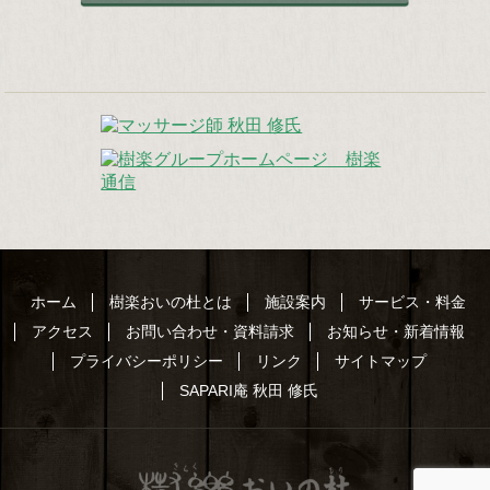
ホーム
樹楽おいの杜とは
施設案内
サービス・料金
アクセス
お問い合わせ・資料請求
お知らせ・新着情報
プライバシーポリシー
リンク
サイトマップ
SAPARI庵 秋田 修氏