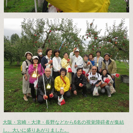
大阪・宮崎・大津・長野などから6名の視覚障碍者が集結
し、大いに盛りあがりました。