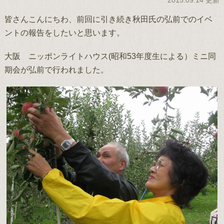
2015.09.14 更新
皆さんこんにちわ、前回に引き続き秋田氏の弘前でのイベ
ントの報告をしたいと思います。
大阪 ニッポンライトハウス(昭和53年度生による）ミニ同
期会が弘前で行われました。