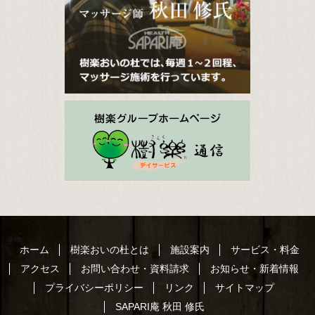
ホーム
樹楽おいの杜とは
施設案内
サービス・料金
アクセス
お問い合わせ・資料請求
お知らせ・新着情報
プライバシーポリシー
リンク
サイトマップ
SAPARI庵 秋田 修氏