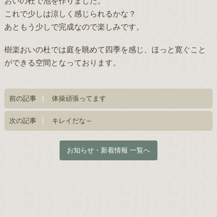
おいの杜で池を作りました。
これで少しは涼しく感じられるかな？
あともう少しで完成なので楽しみです。
樹楽おいの杜では庭を眺めて四季を感じ、ほっと寛ぐこと
ができる空間となっております。
前の記事
体操頑張ってます
次の記事
キレイだな～
お知らせ・新着情報 一覧へ