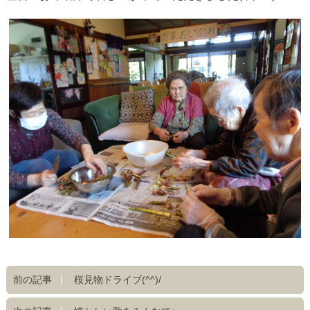
前の記事
桜見物ドライブ(^^)/