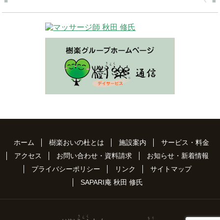
ホーム
樹楽おいの杜とは
施設案内
サービス・料金
アクセス
お問い合わせ・資料請求
お知らせ・新着情報
プライバシーポリシー
リンク
サイトマップ
SAPARI庵 秋田 修氏