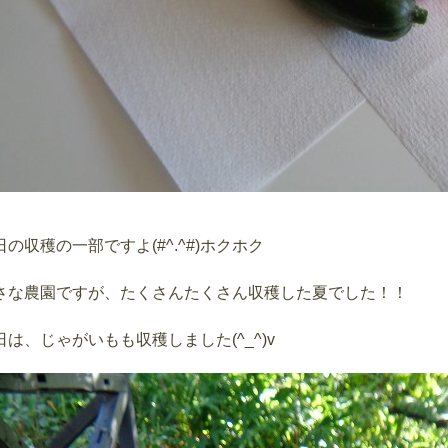
日の収穫の一部ですよ(#^.^#)ホクホク
さな農園ですが、たくさんたくさん収穫した夏でした！！
日は、じゃがいもも収穫しました(^_^)v