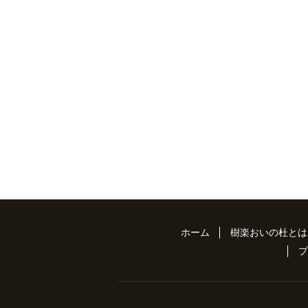
ホーム
樹楽おいの杜とは
プ