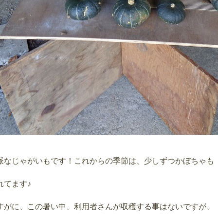
派なじゃがいもです！これからの季節は、少しずつかぼちゃも
れてます♪
すがに、この暑い中、利用者さんが収穫する事はないですが、