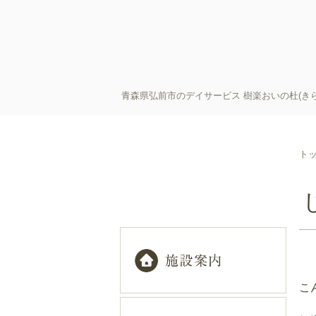
青森県弘前市のデイサービス 樹楽おいの杜(き
ト
こ