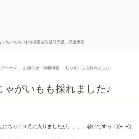
らくおいのもり) 地域密着型通所介護、総合事業
ップページ
お知らせ・新着情報
じゃがいもも採れました♪
じゃがいもも採れました♪
んにちわ！９月に入りましたが、、、、暑いですっ！((+_+))