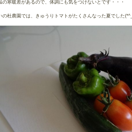
温の寒暖差があるので、体調にも気をつけないとです・・・
いの杜農園では、きゅうりトマトがたくさんなった夏でした(*^_^