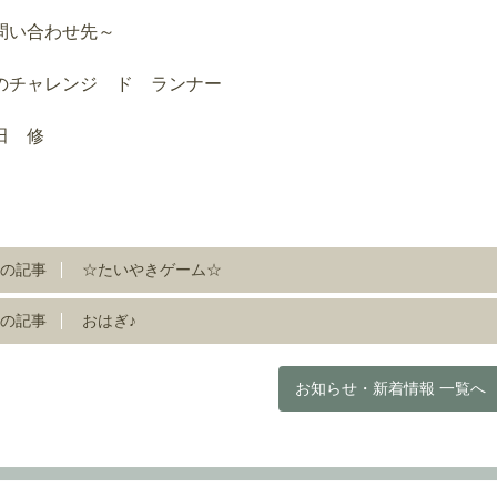
問い合わせ先～
のチャレンジ ド ランナー
田 修
の記事
☆たいやきゲーム☆
の記事
おはぎ♪
お知らせ・新着情報 一覧へ