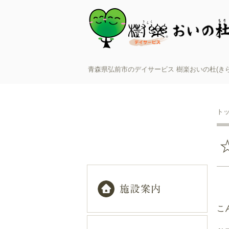
青森県弘前市のデイサービス 樹楽おいの杜(き
ト
こ