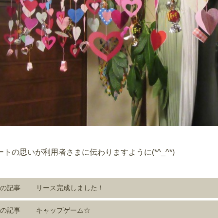
ートの思いが利用者さまに伝わりますように(*^_^*)
の記事
リース完成しました！
の記事
キャップゲーム☆