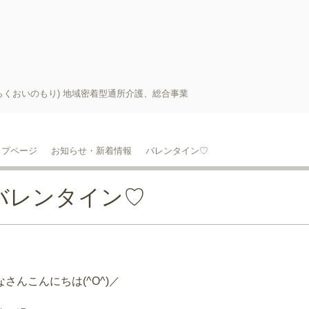
らくおいのもり) 地域密着型通所介護、総合事業
ップページ
お知らせ・新着情報
バレンタイン♡
バレンタイン♡
なさんこんにちは(^O^)／