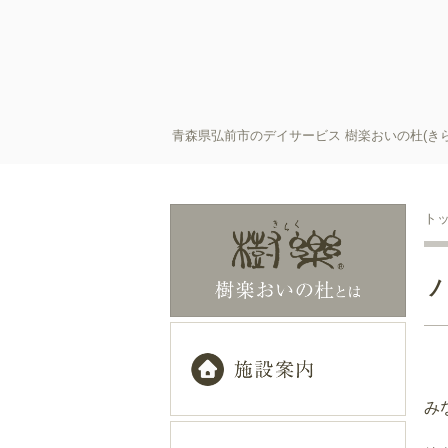
青森県弘前市のデイサービス 樹楽おいの杜(き
ト
み