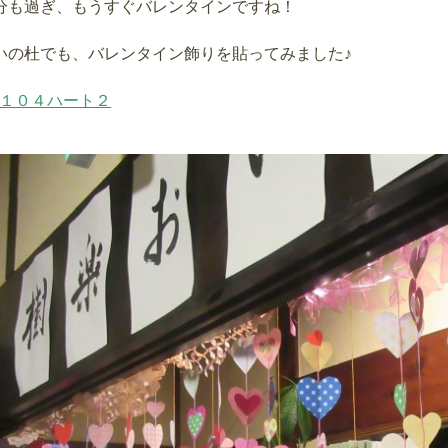
分も過ぎ、もうすぐバレンタインですね！
いの杜でも、バレンタイン飾りを貼ってみました♪