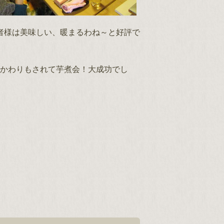
者様は美味しい、暖まるわね～と好評で
かわりもされて芋煮会！大成功でし