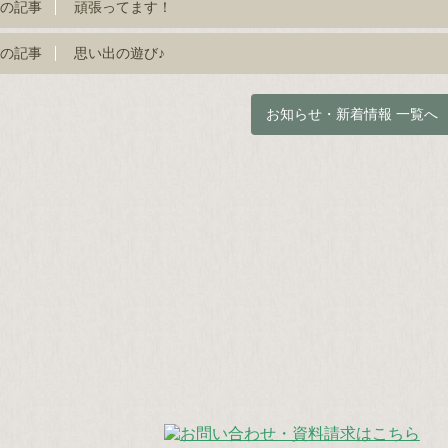
の記事
頑張ってます！
の記事
思い出の遊び♪
お知らせ・新着情報 一覧へ