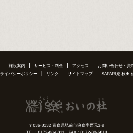
施設案内
サービス・料金
アクセス
お問い合わせ・資
ライバシーポリシー
リンク
サイトマップ
SAPARI庵 秋田
〒036-8132 青森県弘前市狼森字西元3-9
TEL：0172-88-6811 FAX：0172-88-6814