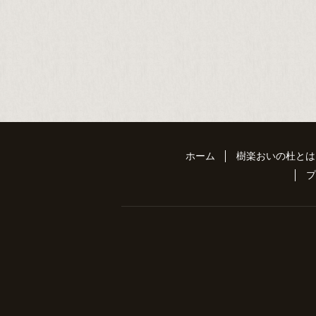
ホーム
樹楽おいの杜とは
プ