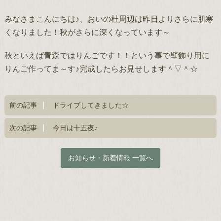
みなさまこんにちは♪、おいの杜周辺は昨日よりさらに肌寒
くなりました！秋がさらに深くなっています～
秋といえば青森ではりんごです！！という事で壁飾り用に
りんご作ってま～す♪完成したらお見せします＾▽＾☆
前の記事
ドライブしてきました☆
次の記事
今日は十五夜♪
お知らせ・新着情報 一覧へ