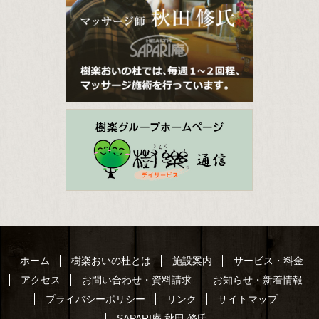
ホーム
樹楽おいの杜とは
施設案内
サービス・料金
アクセス
お問い合わせ・資料請求
お知らせ・新着情報
プライバシーポリシー
リンク
サイトマップ
SAPARI庵 秋田 修氏