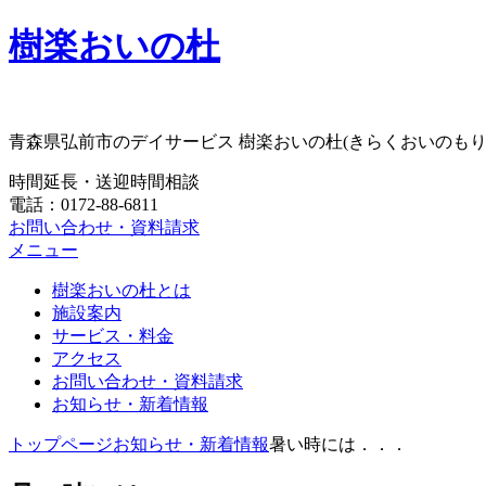
樹楽おいの杜
青森県弘前市のデイサービス 樹楽おいの杜(きらくおいのもり
時間延長・送迎時間相談
電話：0172-88-6811
お問い合わせ・資料請求
メニュー
樹楽おいの杜とは
施設案内
サービス・料金
アクセス
お問い合わせ・資料請求
お知らせ・新着情報
トップページ
お知らせ・新着情報
暑い時には．．．