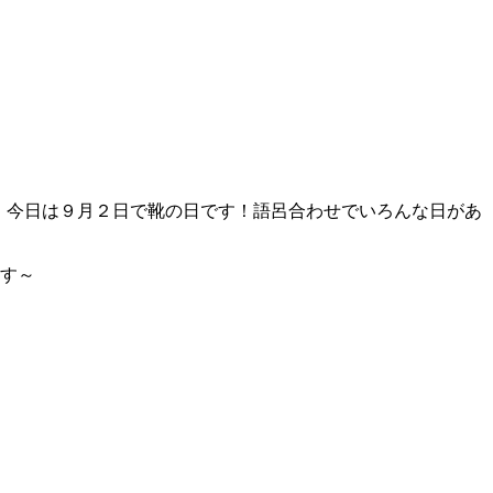
、今日は９月２日で靴の日です！語呂合わせでいろんな日があ
ます～