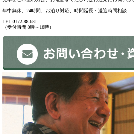
年中無休、24時間、お泊り対応、時間延長・送迎時間相談
TEL:0172-88-6811
（受付時間 8時～18時）