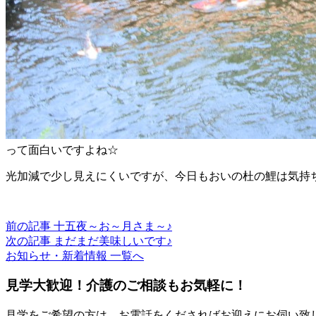
って面白いですよね☆
光加減で少し見えにくいですが、今日もおいの杜の鯉は気持
前の記事
十五夜～お～月さま～♪
次の記事
まだまだ美味しいです♪
お知らせ・新着情報 一覧へ
見学大歓迎！介護のご相談もお気軽に！
見学をご希望の方は、お電話をくださればお迎えにお伺い致