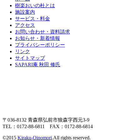
樹楽おいの杜とは
施設案内
サービス・料金
アクセス
お問い合わせ・資料請求
お知らせ・新着情報
プライバシーポリシー
リンク
サイトマップ
SAPARI庵 秋田 修氏
〒036-8132 青森県弘前市狼森字西元3-9
TEL：0172-88-6811 FAX：0172-88-6814
©2015
Kiraku-Oinomori
.All rights reserved.