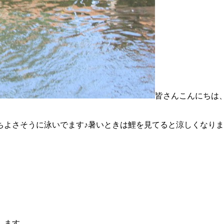
皆さんこんにちは
ちよさそうに泳いでます♪暑いときは鯉を見てると涼しくなり
します。