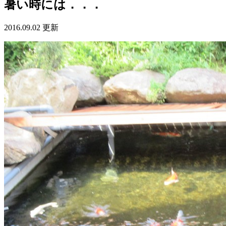
暑い時には．．．
2016.09.02 更新