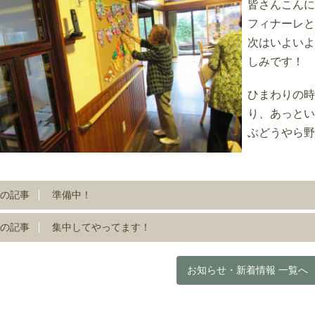
皆さんこんに
フィナーレと
次はいよいよ
しみです！
ひまわりの時
り、あっとい
ぶどうやら野
の記事
準備中！
の記事
集中してやってます！
お知らせ・新着情報 一覧へ