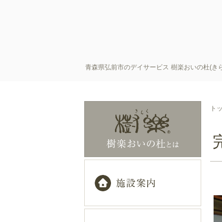
青森県弘前市のデイサービス 樹楽おいの杜(き
ト