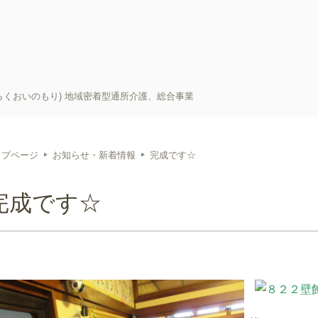
らくおいのもり) 地域密着型通所介護、総合事業
ップページ
お知らせ・新着情報
完成です☆
完成です☆