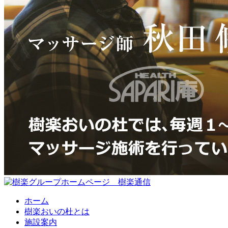
ホーム
樹楽おいの杜とは
施設案内