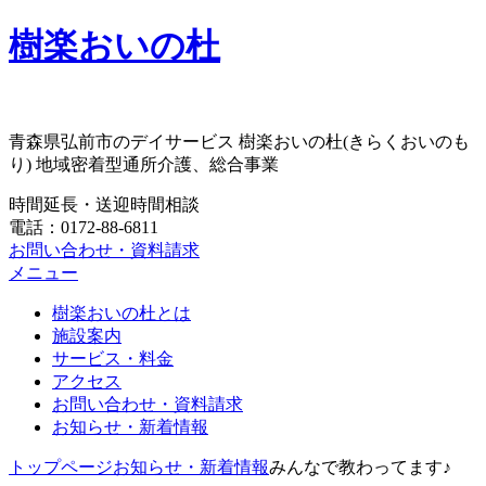
樹楽おいの杜
青森県弘前市のデイサービス 樹楽おいの杜(きらくおいのも
り) 地域密着型通所介護、総合事業
時間延長・送迎時間相談
電話：0172-88-6811
お問い合わせ・資料請求
メニュー
樹楽おいの杜とは
施設案内
サービス・料金
アクセス
お問い合わせ・資料請求
お知らせ・新着情報
トップページ
お知らせ・新着情報
みんなで教わってます♪