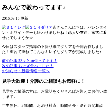
みんなで教わってます♪
2016.03.15 更新
皆さんこんにちは、バレンタイ
ン・ホワイトデーも終わりましたね！恋人や友達、家族に渡
せたでしょうか☆
今日はスタッフ指導の下折り紙でダリアを合同合作しまし
た！重ねて重ねてこんなキレイなダリアが完成しました♪
前の記事
黙々と頑張ってます！
次の記事
おはぎ食べました！
お知らせ・新着情報 一覧へ
見学大歓迎！介護のご相談もお気軽に！
見学をご希望の方は、お電話をくださればお迎えにお伺い致
します。
年中無休、24時間、お泊り対応、時間延長・送迎時間相談